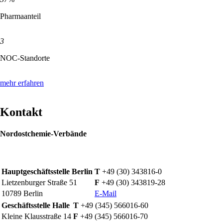
Pharmaanteil
3
NOC-Standorte
mehr erfahren
Kontakt
Nordostchemie-Verbände
Hauptgeschäftsstelle Berlin
T
+49 (30) 343816-0
Lietzenburger Straße 51
F
+49 (30) 343819-28
10789 Berlin
E-Mail
Geschäftsstelle Halle
T
+49 (345) 566016-60
Kleine Klausstraße 14
F
+49 (345) 566016-70