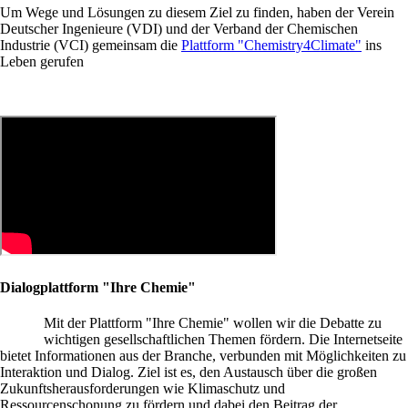
Um Wege und Lösungen zu diesem Ziel zu finden, haben der Verein
Deutscher Ingenieure (VDI) und der Verband der Chemischen
Industrie (VCI) gemeinsam die
Plattform "Chemistry4Climate"
ins
Leben gerufen
Dialogplattform "Ihre Chemie"
Mit der Plattform "Ihre Chemie" wollen wir die Debatte zu
wichtigen gesellschaftlichen Themen fördern. Die Internetseite
bietet Informationen aus der Branche, verbunden mit Möglichkeiten zu
Interaktion und Dialog. Ziel ist es, den Austausch über die großen
Zukunftsherausforderungen wie Klimaschutz und
Ressourcenschonung zu fördern und dabei den Beitrag der