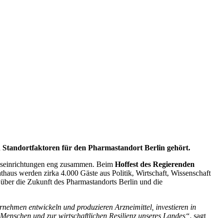
n Standortfaktoren für den Pharmastandort Berlin gehört.
ngseinrichtungen eng zusammen. Beim
Hoffest des Regierenden
thaus werden zirka 4.000 Gäste aus Politik, Wirtschaft, Wissenschaft
t über die Zukunft des Pharmastandorts Berlin und die
nehmen entwickeln und produzieren Arzneimittel, investieren in
 Menschen und zur wirtschaftlichen Resilienz unseres Landes“
, sagt