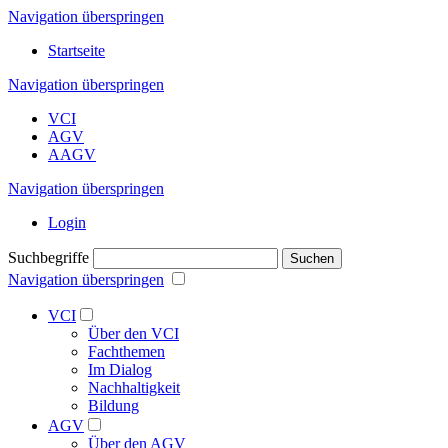
Navigation überspringen
Startseite
Navigation überspringen
VCI
AGV
AAGV
Navigation überspringen
Login
Suchbegriffe
Suchen
Navigation überspringen
VCI
Über den VCI
Fachthemen
Im Dialog
Nachhaltigkeit
Bildung
AGV
Über den AGV