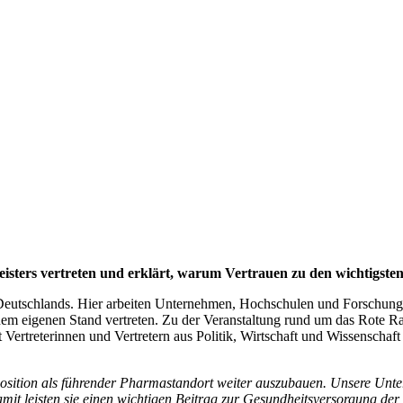
isters vertreten und erklärt, warum Vertrauen zu den wichtigste
n Deutschlands. Hier arbeiten Unternehmen, Hochschulen und Forschu
nem eigenen Stand vertreten. Zu der Veranstaltung rund um das Rote Ra
 Vertreterinnen und Vertretern aus Politik, Wirtschaft und Wissenschaf
osition als führender Pharmastandort weiter auszubauen. Unsere Unter
mit leisten sie einen wichtigen Beitrag zur Gesundheitsversorgung der