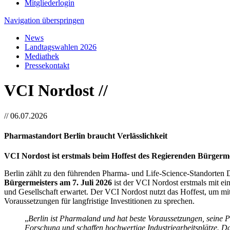
Mitgliederlogin
Navigation überspringen
News
Landtagswahlen 2026
Mediathek
Pressekontakt
VCI Nordost //
//
06.07.2026
Pharmastandort Berlin braucht Verlässlichkeit
VCI Nordost ist erstmals beim Hoffest des Regierenden Bürgerme
Berlin zählt zu den führenden Pharma- und Life-Science-Standorte
Bürgermeisters am 7. Juli 2026
ist der VCI Nordost erstmals mit ei
und Gesellschaft erwartet. Der VCI Nordost nutzt das Hoffest, um mit
Voraussetzungen für langfristige Investitionen zu sprechen.
„
Berlin ist Pharmaland und hat beste Voraussetzungen, seine P
Forschung und schaffen hochwertige Industriearbeitsplätze. Da