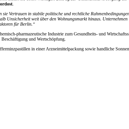
ordost
.
n sie Vertrauen in stabile politische und rechtliche Rahmenbedingung
eshalb Unsicherheit weit über den Wohnungsmarkt hinaus. Unternehmen i
aktoren für Berlin.“
hemisch-pharmazeutische Industrie zum Gesundheits- und Wirtschaftsst
zu Beschäftigung und Wertschöpfung.
ferminzpastillen in einer Arzneimittelpackung sowie handliche Sonnen