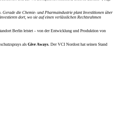
en. Gerade die Chemie- und Pharmaindustrie plant Investitionen über
nvestieren dort, wo sie auf einen verlässlichen Rechtsrahmen
andort Berlin leistet – von der Entwicklung und Produktion von
schutzsprays als
Give Aways
. Der VCI Nordost hat seinen Stand