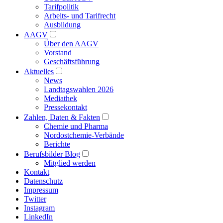
Tarifpolitik
Arbeits- und Tarifrecht
Ausbildung
AAGV
Über den AAGV
Vorstand
Geschäftsführung
Aktuelles
News
Landtagswahlen 2026
Mediathek
Pressekontakt
Zahlen, Daten & Fakten
Chemie und Pharma
Nordostchemie-Verbände
Berichte
Berufsbilder Blog
Mitglied werden
Kontakt
Datenschutz
Impressum
Twitter
Instagram
LinkedIn