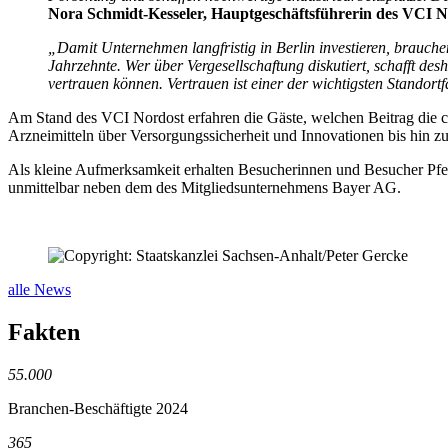
Nora Schmidt-Kesseler, Hauptgeschäftsführerin des VCI N
„Damit Unternehmen langfristig in Berlin investieren, brauche
Jahrzehnte. Wer über Vergesellschaftung diskutiert, schafft d
vertrauen können. Vertrauen ist einer der wichtigsten Standortf
Am Stand des VCI Nordost erfahren die Gäste, welchen Beitrag die c
Arzneimitteln über Versorgungssicherheit und Innovationen bis hin 
Als kleine Aufmerksamkeit erhalten Besucherinnen und Besucher Pfef
unmittelbar neben dem des Mitgliedsunternehmens Bayer AG.
alle News
Fakten
55.000
Branchen-Beschäftigte 2024
365