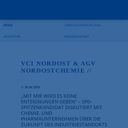
Suchbegriffe
Navigation
Navigation
überspringen
überspringen
NEWS
LANDTAGSWAHLEN 2026
MEDIATHEK
PRESSEKONTAKT
VCI NORDOST & AGV
NORDOSTCHEMIE //
//
26.06.2026
„MIT MIR WIRD ES KEINE
ENTEIGNUNGEN GEBEN“ – SPD-
SPITZENKANDIDAT DISKUTIERT MIT
CHEMIE- UND
PHARMAUNTERNEHMEN ÜBER DIE
ZUKUNFT DES INDUSTRIESTANDORTS