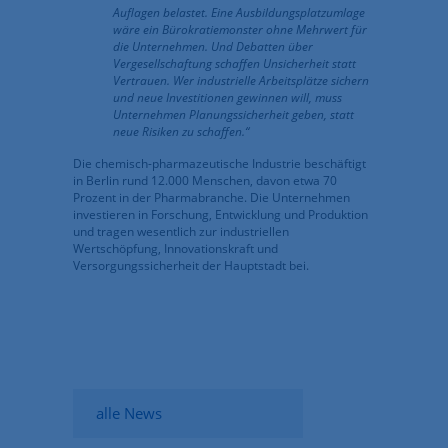
Auflagen belastet. Eine Ausbildungsplatzumlage
wäre ein Bürokratiemonster ohne Mehrwert für
die Unternehmen. Und Debatten über
Vergesellschaftung schaffen Unsicherheit statt
Vertrauen. Wer industrielle Arbeitsplätze sichern
und neue Investitionen gewinnen will, muss
Unternehmen Planungssicherheit geben, statt
neue Risiken zu schaffen.“
Die chemisch-pharmazeutische Industrie beschäftigt
in Berlin rund 12.000 Menschen, davon etwa 70
Prozent in der Pharmabranche. Die Unternehmen
investieren in Forschung, Entwicklung und Produktion
und tragen wesentlich zur industriellen
Wertschöpfung, Innovationskraft und
Versorgungssicherheit der Hauptstadt bei.
alle News